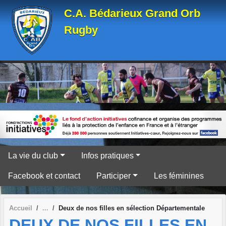
Panneau de gestion des cookies
C.A. Bédarieux Grand Orb
Rugby
La vie du club
Infos pratiques
Facebook et contact
Participer
Les féminines
Accueil
Deux de nos filles en sélection Départementale
DEUX DE NOS FILLES EN