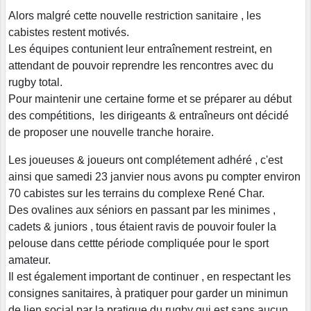
Alors malgré cette nouvelle restriction sanitaire , les
cabistes restent motivés.
Les équipes contunient leur entraînement restreint, en
attendant de pouvoir reprendre les rencontres avec du
rugby total.
Pour maintenir une certaine forme et se préparer au début
des compétitions, les dirigeants & entraîneurs ont décidé
de proposer une nouvelle tranche horaire.
Les joueuses & joueurs ont complétement adhéré , c'est
ainsi que samedi 23 janvier nous avons pu compter environ
70 cabistes sur les terrains du complexe René Char.
Des ovalines aux séniors en passant par les minimes ,
cadets & juniors , tous étaient ravis de pouvoir fouler la
pelouse dans cettte période compliquée pour le sport
amateur.
Il est également important de continuer , en respectant les
consignes sanitaires, à pratiquer pour garder un minimun
de lien social par la pratique du rugby qui est sans aucun