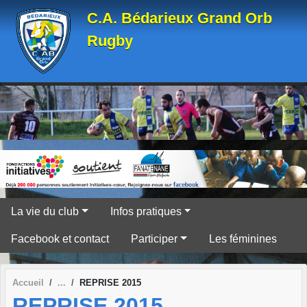
Panneau de gestion des cookies
C.A. Bédarieux Grand Orb
Rugby
La vie du club
Infos pratiques
Facebook et contact
Participer
Les féminines
Accueil
REPRISE 2015
REPRISE 2015