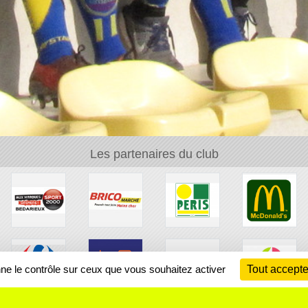
Les partenaires du club
nne le contrôle sur ceux que vous souhaitez activer
Tout accepte