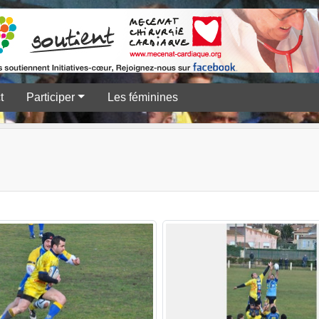
t
Participer
Les féminines