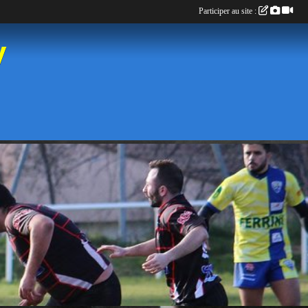
Participer au site :
y