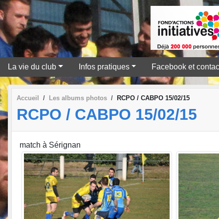
La vie du club
Infos pratiques
Facebook et contac
Accueil
Les albums photos
RCPO / CABPO 15/02/15
RCPO / CABPO 15/02/15
match à Sérignan