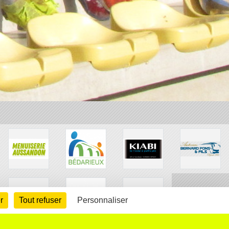
r
Tout refuser
Personnaliser