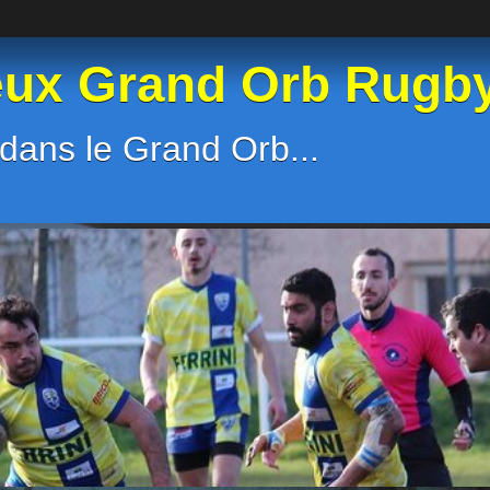
eux Grand Orb Rugb
dans le Grand Orb...