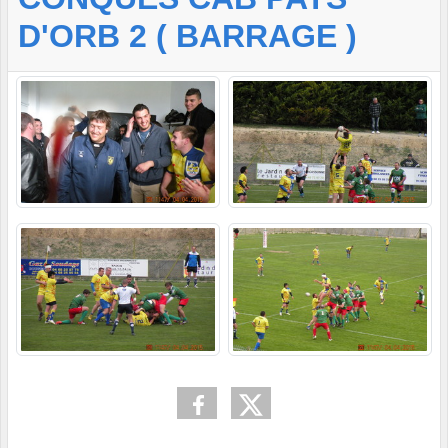
D'ORB 2 ( BARRAGE )