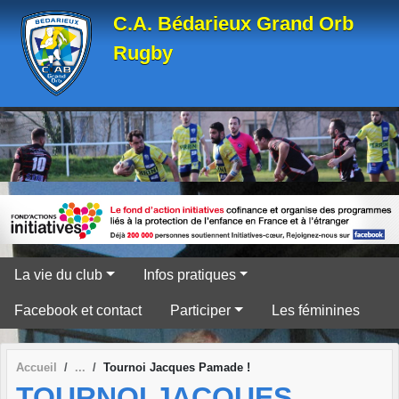
Panneau de gestion des cookies
C.A. Bédarieux Grand Orb
Rugby
La vie du club
Infos pratiques
Facebook et contact
Participer
Les féminines
Accueil
Tournoi Jacques Pamade !
TOURNOI JACQUES