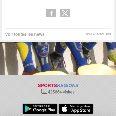
Voir toutes les news
Publié le
05 mai 2019
SPORTS
REGIONS
425664
visites