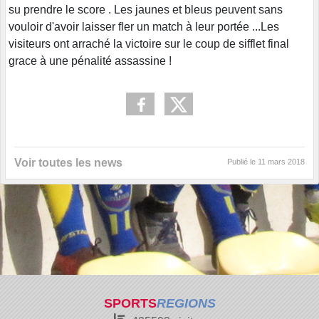
su prendre le score . Les jaunes et bleus peuvent sans
vouloir d'avoir laisser fler un match à leur portée ...Les
visiteurs ont arraché la victoire sur le coup de sifflet final
grace à une pénalité assassine !
Voir toutes les news
Publié le
11 mars 2018
SPORTS
REGIONS