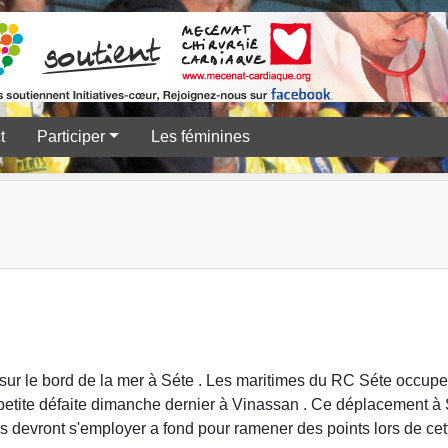
t
Participer
Les féminines
sur le bord de la mer à Séte . Les maritimes du RC Séte occupe
 petite défaite dimanche dernier à Vinassan . Ce déplacement à
ls devront s'employer a fond pour ramener des points lors de cet