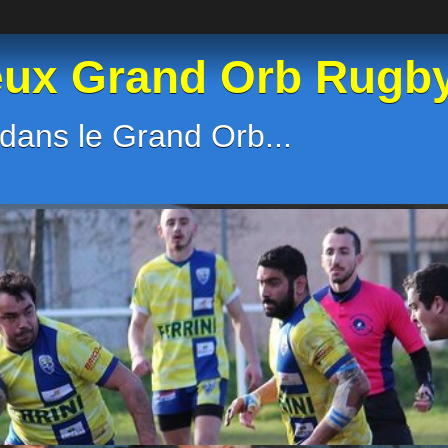
eux Grand Orb Rugb
dans le Grand Orb...