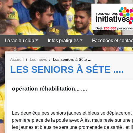
La vie du club
Infos pratiques
Facebook et contac
Accueil
Les news
Les seniors à Séte ....
LES SENIORS À SÉTE ....
opération réhabilitation... ....
Les deux équipes seniors jaunes et bleus se déplaceront 
premiére place de la poule avec Alés, mais reste sur une
les jaunes et bleus ne sera une promenade de santé , et i