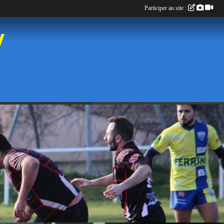
Participer au site :
y