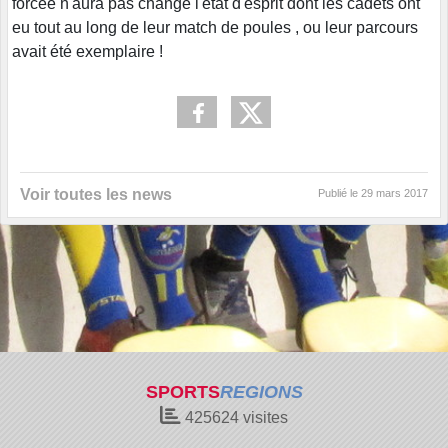
forcée n'aura pas changé l'etat d'esprit dont les cadets ont
eu tout au long de leur match de poules , ou leur parcours
avait été exemplaire !
Voir toutes les news
Publié le
29 mars 2017
SPORTS
REGIONS
425624
visites