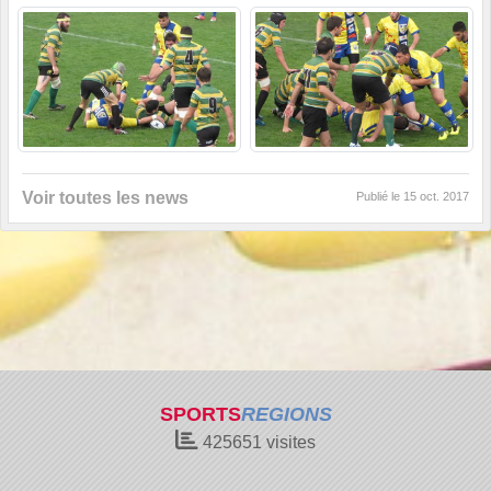
Voir toutes les news
Publié le
15 oct. 2017
SPORTS
REGIONS
425651
visites